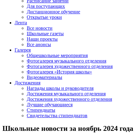
Расписание занятий
Для поступающих
Дистанционное обучение
Открытые уроки
Лента
Все новости
Школьные газеты
Наши проекты
Все анонсы
Галерея
Общешкольные мероприятия
Фотогалерея музыкального отделения
Фотогалерея художественного отделения
Фотогалерея «История школы»
Видеоматериалы
Достижения
Награды школы и руководителя
Достижения музыкального отделения
Достижения художественного отделения
Лучшие обучающиеся
Стипендиаты
Свидетельства стипендиатов
Школьные новости за ноябрь 2024 года