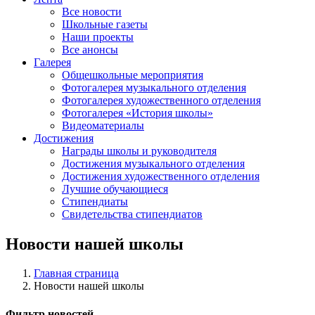
Все новости
Школьные газеты
Наши проекты
Все анонсы
Галерея
Общешкольные мероприятия
Фотогалерея музыкального отделения
Фотогалерея художественного отделения
Фотогалерея «История школы»
Видеоматериалы
Достижения
Награды школы и руководителя
Достижения музыкального отделения
Достижения художественного отделения
Лучшие обучающиеся
Стипендиаты
Свидетельства стипендиатов
Новости нашей школы
Главная страница
Новости нашей школы
Фильтр новостей