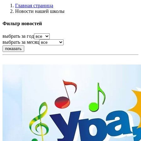
Главная страница
Новости нашей школы
Фильтр новостей
выбрать за год
выбрать за месяц