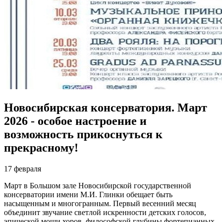
Новосибирская консерватория. Март
2026 - особое настроение и
возможность прикоснуться к
прекрасному!
17 февраля
Март в Большом зале Новосибирской государственной
консерватории имени М.И. Глинки обещает быть
насыщенным и многогранным. Первый весенний месяц
объединит звучание светлой искренности детских голосов,
эпической мощи хоров, философской глубины фортепианных