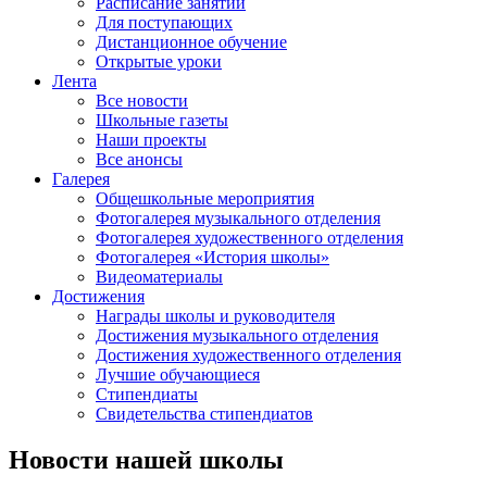
Расписание занятий
Для поступающих
Дистанционное обучение
Открытые уроки
Лента
Все новости
Школьные газеты
Наши проекты
Все анонсы
Галерея
Общешкольные мероприятия
Фотогалерея музыкального отделения
Фотогалерея художественного отделения
Фотогалерея «История школы»
Видеоматериалы
Достижения
Награды школы и руководителя
Достижения музыкального отделения
Достижения художественного отделения
Лучшие обучающиеся
Стипендиаты
Свидетельства стипендиатов
Новости нашей школы