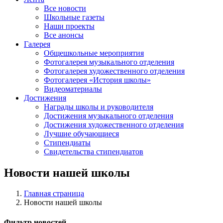
Все новости
Школьные газеты
Наши проекты
Все анонсы
Галерея
Общешкольные мероприятия
Фотогалерея музыкального отделения
Фотогалерея художественного отделения
Фотогалерея «История школы»
Видеоматериалы
Достижения
Награды школы и руководителя
Достижения музыкального отделения
Достижения художественного отделения
Лучшие обучающиеся
Стипендиаты
Свидетельства стипендиатов
Новости нашей школы
Главная страница
Новости нашей школы
Фильтр новостей