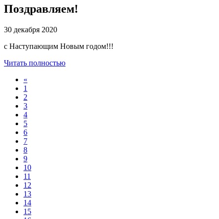
Поздравляем!
30 декабря 2020
с Наступающим Новым годом!!!
Читать полностью
«
1
2
3
4
5
6
7
8
9
10
11
12
13
14
15