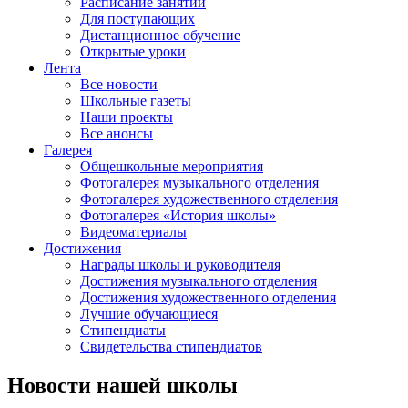
Расписание занятий
Для поступающих
Дистанционное обучение
Открытые уроки
Лента
Все новости
Школьные газеты
Наши проекты
Все анонсы
Галерея
Общешкольные мероприятия
Фотогалерея музыкального отделения
Фотогалерея художественного отделения
Фотогалерея «История школы»
Видеоматериалы
Достижения
Награды школы и руководителя
Достижения музыкального отделения
Достижения художественного отделения
Лучшие обучающиеся
Стипендиаты
Свидетельства стипендиатов
Новости нашей школы