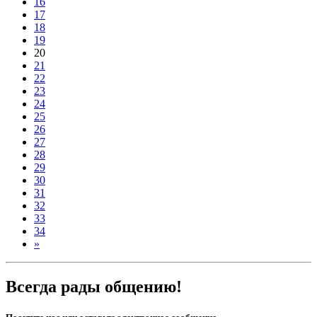
16
17
18
19
20
21
22
23
24
25
26
27
28
29
30
31
32
33
34
»
Всегда рады общению!