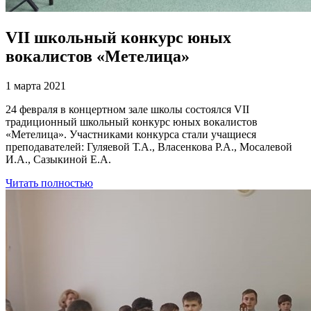
VII школьный конкурс юных
вокалистов «Метелица»
1 марта 2021
24 февраля в концертном зале школы состоялся VII
традиционный школьный конкурс юных вокалистов
«Метелица». Участниками конкурса стали учащиеся
преподавателей: Гуляевой Т.А., Власенкова Р.А., Мосалевой
И.А., Сазыкиной Е.А.
Читать полностью