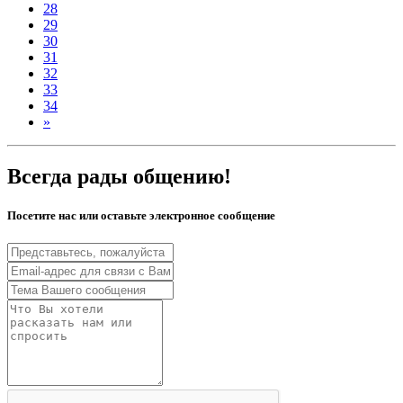
28
29
30
31
32
33
34
»
Всегда рады общению!
Посетите нас или оставьте электронное сообщение