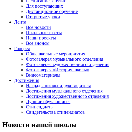
Расписание занятий
Для поступающих
Дистанционное обучение
Открытые уроки
Лента
Все новости
Школьные газеты
Наши проекты
Все анонсы
Галерея
Общешкольные мероприятия
Фотогалерея музыкального отделения
Фотогалерея художественного отделения
Фотогалерея «История школы»
Видеоматериалы
Достижения
Награды школы и руководителя
Достижения музыкального отделения
Достижения художественного отделения
Лучшие обучающиеся
Стипендиаты
Свидетельства стипендиатов
Новости нашей школы