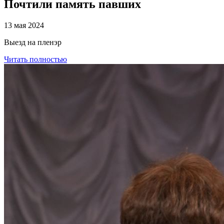
Почтили память павших
13 мая 2024
Выезд на пленэр
Читать полностью