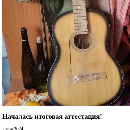
Началась итоговая аттестация!
2 мая 2024